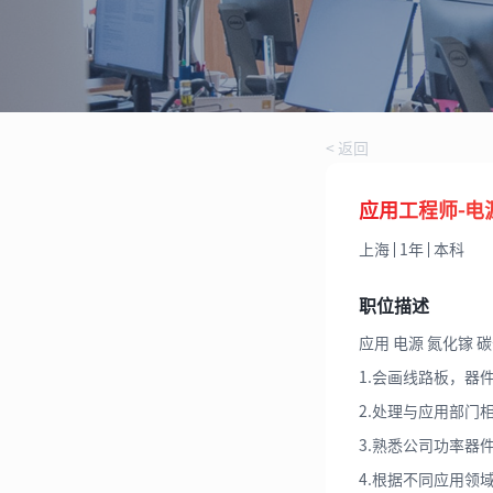
< 返回
应用工程师-电
上海
1年
本科
职位描述
应用 电源 氮化镓 
1.会画线路板，器
2.处理与应用部门
3.熟悉公司功率器
4.根据不同应用领